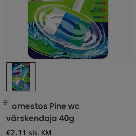
Domestos Pine wc
värskendaja 40g
€
2.11
sis. KM