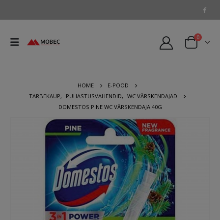
0
HOME
E-POOD
TARBEKAUP
,
PUHASTUSVAHENDID
,
WC VÄRSKENDAJAD
DOMESTOS PINE WC VÄRSKENDAJA 40G