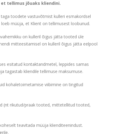
t tellimus jõuaks kliendini.
 ei taga toodete vastuvõtmist kulleri esmakordsel
loeb müüja, et Klient on tellimusest loobunud.
ahemikku on kulleril õigus jätta tooted üle
endi mitteesitamisel on kulleril õigus jätta eelpool
muses esitatud kontaktandmetel, leppides samas
ja tagastab kliendile tellimuse maksumuse.
uid kohaletoimetamise viibimine on tingitud
(nt rikutud/praak tooted, mittetellitud tooted,
 koheselt teavitada müüja klienditeenindust.
rile.