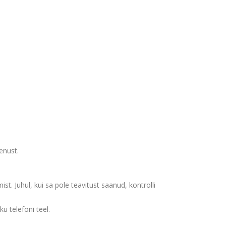
enust.
st. Juhul, kui sa pole teavitust saanud, kontrolli
u telefoni teel.