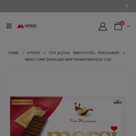
0
HOME
E-POOD
TOIT JA JOOK
,
MAIUSTUSED
,
ŠOKOLAADID
MERCI TUME ŠOKOLAAD MARTSIPANITÄIDISEGA 112G