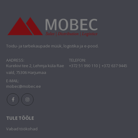
Toidu- ja tarbekaupade müük, logistika ja e-pood.
AADRESS:
TELEFON:
Kurekivi tee 2, Lehmja küla Rae
+372 51 990 110 | +372 637 9445
vald, 75306 Harjumaa
E-MAIL:
mobec@mobec.ee
TULE TÖÖLE
Vabad töökohad