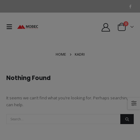
0
HOME
KADRI
Nothing Found
It seems we can’t find what you’re looking for. Perhaps searching
can help.