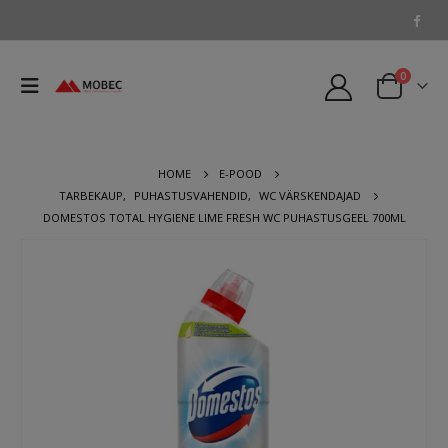
0
HOME
E-POOD
TARBEKAUP
,
PUHASTUSVAHENDID
,
WC VÄRSKENDAJAD
DOMESTOS TOTAL HYGIENE LIME FRESH WC PUHASTUSGEEL 700ML