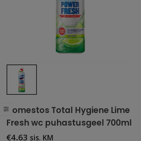
Domestos Total Hygiene Lime
Fresh wc puhastusgeel 700ml
€
4.63
sis. KM