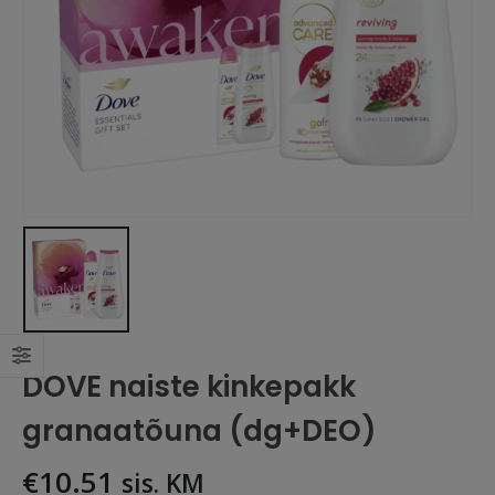
DOVE naiste kinkepakk
granaatõuna (dg+DEO)
€
10.51
sis. KM