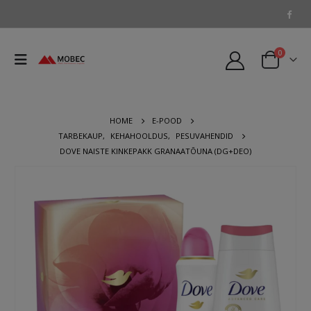
0
HOME
E-POOD
TARBEKAUP
,
KEHAHOOLDUS
,
PESUVAHENDID
DOVE NAISTE KINKEPAKK GRANAATÕUNA (DG+DEO)