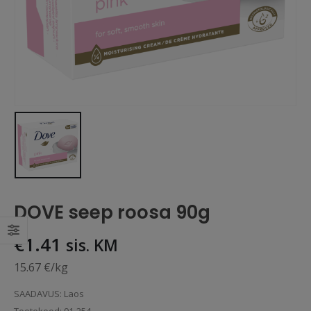
DOVE seep roosa 90g
€
1.41
sis. KM
15.67 €/kg
SAADAVUS:
Laos