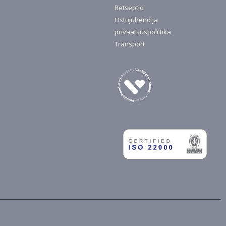
Retseptid
Ostujuhend ja
privaatsuspoliitika
Transport