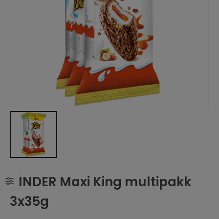
KINDER Maxi King multipakk
3x35g