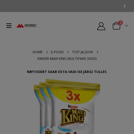
0
HOME
E-POOD
TOIT JA JOOK
KINDER MAXI KING MULTIPAKK 3X35G
NB!TOODET SAAB OSTA VAID ISE JÄRGI TULLES.