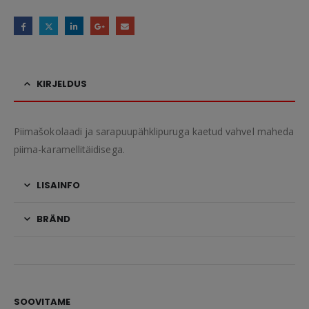
KIRJELDUS
Piimašokolaadi ja sarapuupähklipuruga kaetud vahvel maheda
piima-karamellitäidisega.
LISAINFO
BRÄND
SOOVITAME