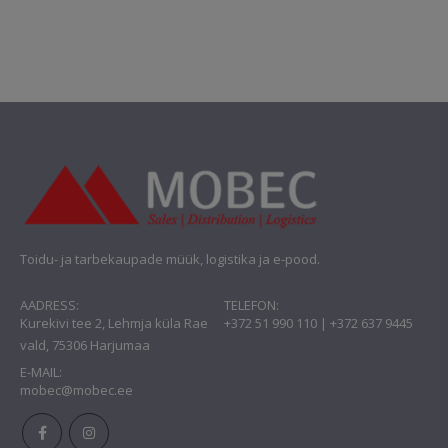
Toidu- ja tarbekaupade müük, logistika ja e-pood.
AADRESS:
TELEFON:
Kurekivi tee 2, Lehmja küla Rae
+372 51 990 110 | +372 637 9445
vald, 75306 Harjumaa
E-MAIL:
mobec@mobec.ee