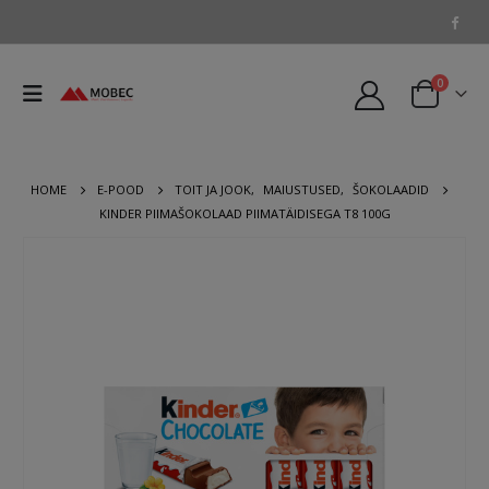
0
HOME
E-POOD
TOIT JA JOOK
,
MAIUSTUSED
,
ŠOKOLAADID
KINDER PIIMAŠOKOLAAD PIIMATÄIDISEGA T8 100G