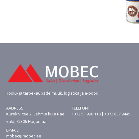
Toidu- ja tarbekaupade müük, logistika ja e-pood.
AADRESS:
TELEFON:
Kurekivi tee 2, Lehmja küla Rae
+372 51 990 110 | +372 637 9445
vald, 75306 Harjumaa
E-MAIL:
mobec@mobec.ee