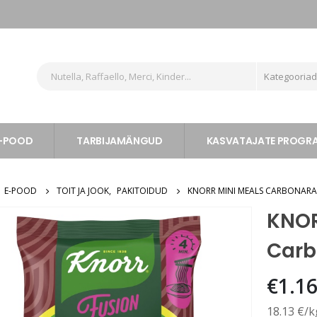
Kategooria
-POOD
TARBIJAMÄNGUD
KASVATAJATE PROG
E-POOD
TOIT JA JOOK
,
PAKITOIDUD
KNORR MINI MEALS CARBONAR
KNOR
Carb
€
1.1
18.13 €/k