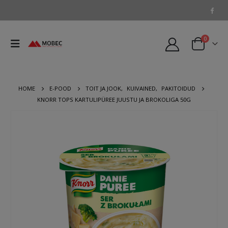
0
HOME
E-POOD
TOIT JA JOOK
,
KUIVAINED
,
PAKITOIDUD
KNORR TOPS KARTULIPÜREE JUUSTU JA BROKOLIGA 50G