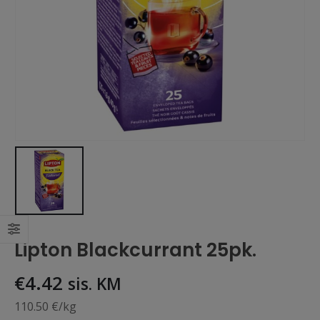
Lipton Blackcurrant 25pk.
€
4.42
sis. KM
110.50 €/kg