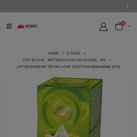
0
HOME
E-POOD
TOIT JA JOOK
,
MITTEALKOHOOLSED JOOGID
,
TEE
LIPTON ROHELINE TEE EXCLUSIVE SELECTION MANDARIINI 25 PK