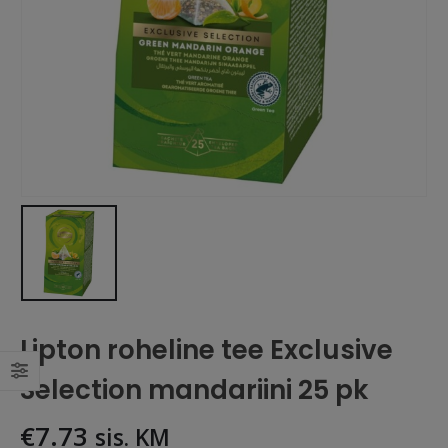
Lipton roheline tee Exclusive
Selection mandariini 25 pk
€
7.73
sis. KM