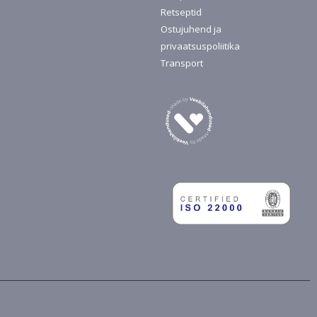
Retseptid
Ostujuhend ja
privaatsuspoliitika
Transport