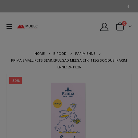
0
HOME
E-POOD
PARIM ENNE
PRIMA SMALL PETS SEMNEPULGAD MEEGA 2TK, 115G SOODUS! PARIM
ENNE: 24.11.26
-50%