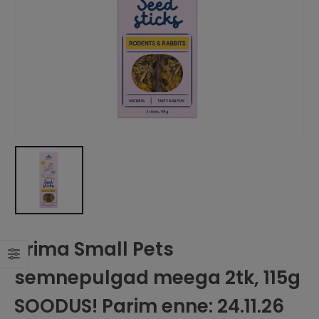
Prima Small Pets
semnepulgad meega 2tk, 115g
SOODUS! Parim enne: 24.11.26