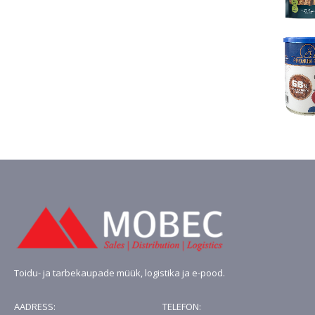
oli:
on:
€4.13.
€3.10.
Toidu- ja tarbekaupade müük, logistika ja e-pood.
AADRESS:
TELEFON: