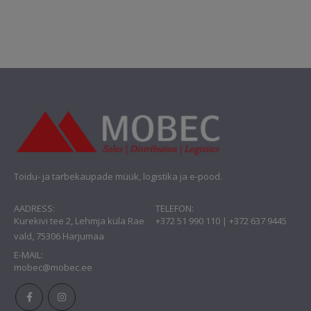
Toidu- ja tarbekaupade müük, logistika ja e-pood.
AADRESS:
TELEFON:
Kurekivi tee 2, Lehmja küla Rae
+372 51 990 110 | +372 637 9445
vald, 75306 Harjumaa
E-MAIL:
mobec@mobec.ee