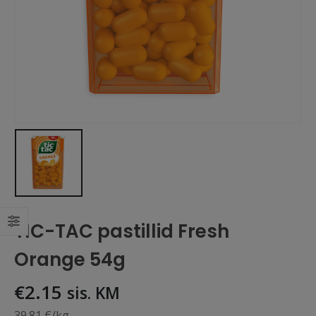
TIC-TAC pastillid Fresh
Orange 54g
€
2.15
sis. KM
39.81 €/kg