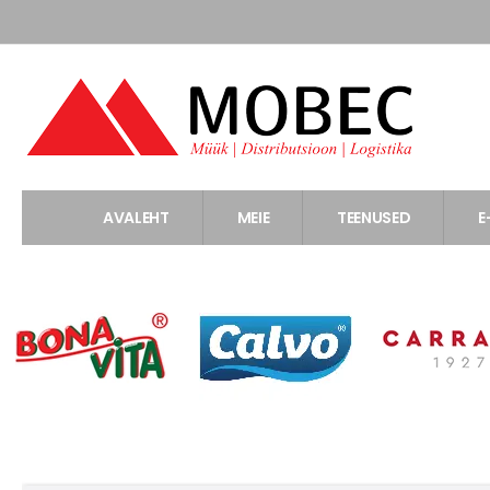
AVALEHT
MEIE
TEENUSED
E