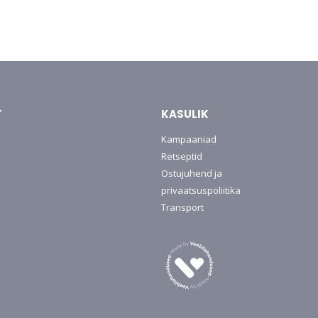
T
KASULIK
Kampaaniad
Retseptid
Ostujuhend ja
privaatsuspoliitika
Transport