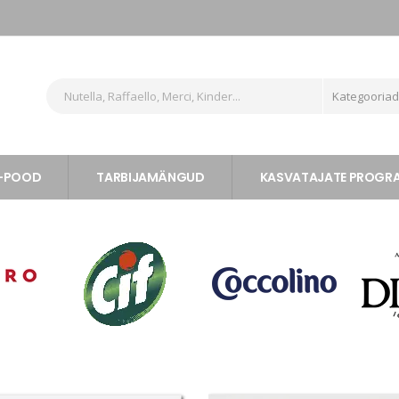
Kategooria
-POOD
TARBIJAMÄNGUD
KASVATAJATE PROG