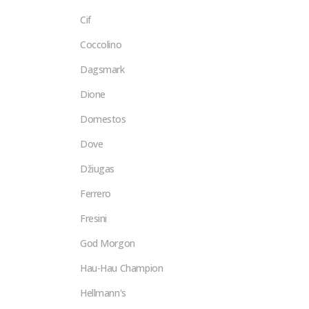
Cif
Coccolino
Dagsmark
Dione
Domestos
Dove
Džiugas
Ferrero
Fresini
God Morgon
Hau-Hau Champion
Hellmann's