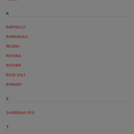
R
RAFFAELLO
RANNAKÜLA
REGINA
REXONA
ROCHER
ROSE SALT
RYNKEBY
S
SAAREMAA VESI
T