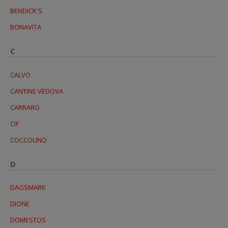
BENDICK'S
BONAVITA
C
CALVO
CANTINE VEDOVA
CARRARO
CIF
COCCOLINO
D
DAGSMARK
DIONE
DOMESTOS