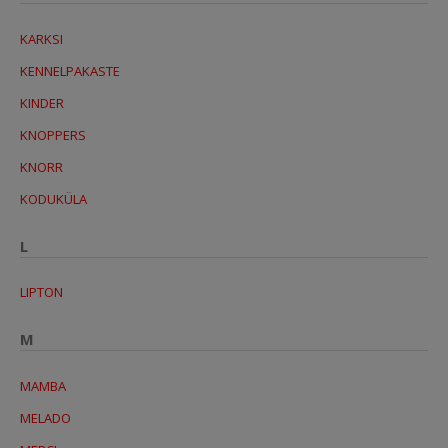
KARKSI
KENNELPAKASTE
KINDER
KNOPPERS
KNORR
KODUKÜLA
L
LIPTON
M
MAMBA
MELADO