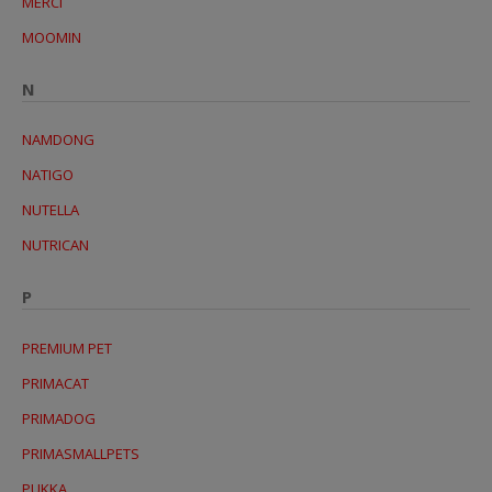
MERCI
MOOMIN
N
NAMDONG
NATIGO
NUTELLA
NUTRICAN
P
PREMIUM PET
PRIMACAT
PRIMADOG
PRIMASMALLPETS
PUKKA