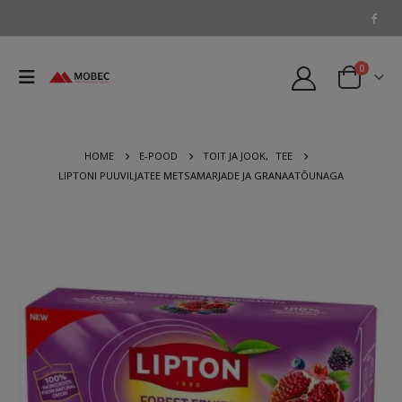
0
HOME
E-POOD
TOIT JA JOOK
,
TEE
LIPTONI PUUVILJATEE METSAMARJADE JA GRANAATÕUNAGA