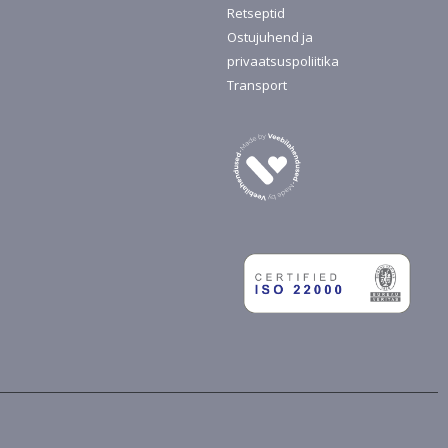
Retseptid
Ostujuhend ja
privaatsuspoliitika
Transport