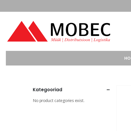
HO
Kategooriad
No product categories exist.