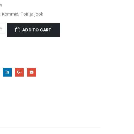
5
:
Kommid
,
Toit ja jook
ADD TO CART