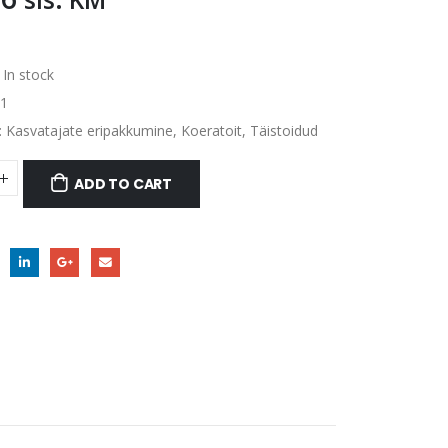
:
In stock
1
:
Kasvatajate eripakkumine
,
Koeratoit
,
Täistoidud
ADD TO CART