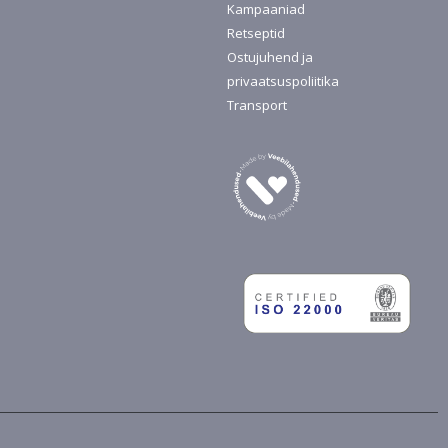
Kampaaniad
Retseptid
Ostujuhend ja
privaatsuspoliitika
Transport