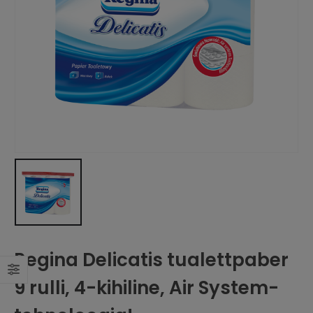
Regina Delicatis tualettpaber
9 rulli, 4-kihiline, Air System-