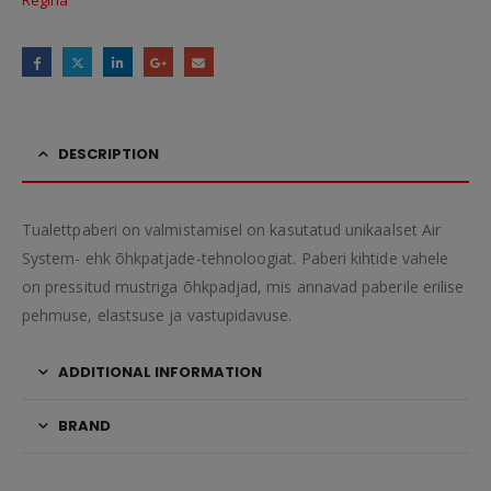
Regina
DESCRIPTION
Tualettpaberi on valmistamisel on kasutatud unikaalset Air
System- ehk õhkpatjade-tehnoloogiat. Paberi kihtide vahele
on pressitud mustriga õhkpadjad, mis annavad paberile erilise
pehmuse, elastsuse ja vastupidavuse.
ADDITIONAL INFORMATION
BRAND