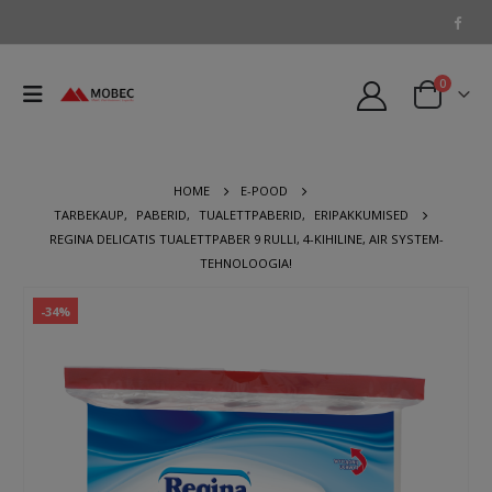
0
HOME
E-POOD
TARBEKAUP
,
PABERID
,
TUALETTPABERID
,
ERIPAKKUMISED
REGINA DELICATIS TUALETTPABER 9 RULLI, 4-KIHILINE, AIR SYSTEM-
TEHNOLOOGIA!
-34%