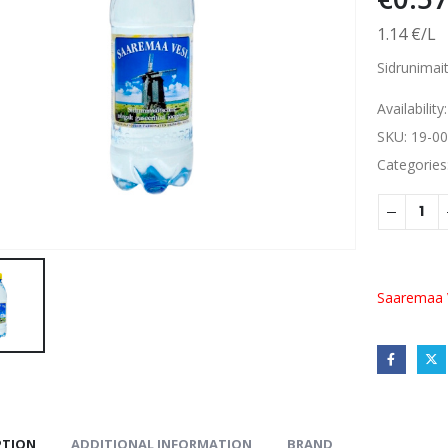
1.14 €/L
Sidrunimait
Availability
SKU:
19-00
Categories
Saaremaa 
PTION
ADDITIONAL INFORMATION
BRAND