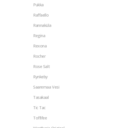
Pukka
Raffaello
Rannaküla
Regina
Rexona
Rocher
Rose Salt
Rynkeby
Saaremaa Vesi
Tasakaal
Tic Tac
Toffifee