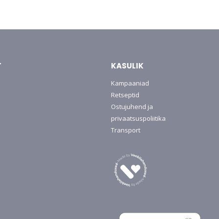
T
KASULIK
Kampaaniad
Retseptid
Ostujuhend ja
privaatsuspoliitika
Transport