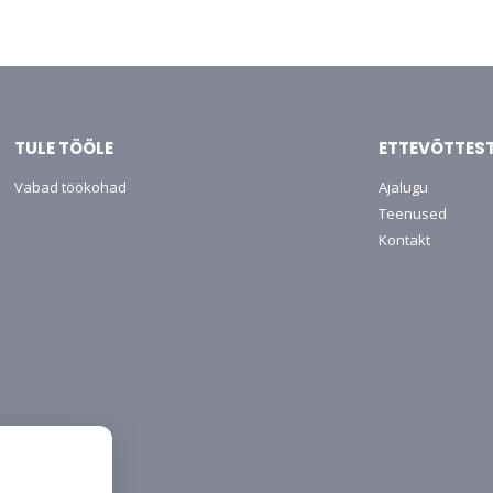
TULE TÖÖLE
ETTEVÕTTES
Vabad töökohad
Ajalugu
Teenused
Kontakt