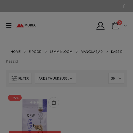
0
HOME
E-POOD
LEMMIKLOOM
MÄNGUASJAD
KASSID
Kassid
FILTER
-25%