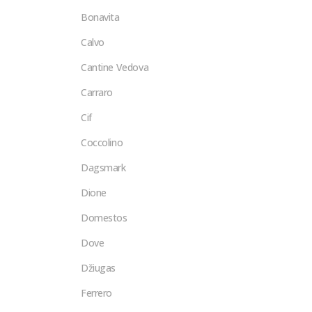
Bonavita
Calvo
Cantine Vedova
Carraro
Cif
Coccolino
Dagsmark
Dione
Domestos
Dove
Džiugas
Ferrero