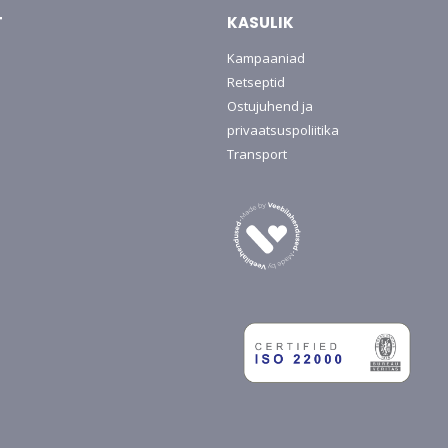
T
KASULIK
Kampaaniad
Retseptid
Ostujuhend ja
privaatsuspoliitika
Transport