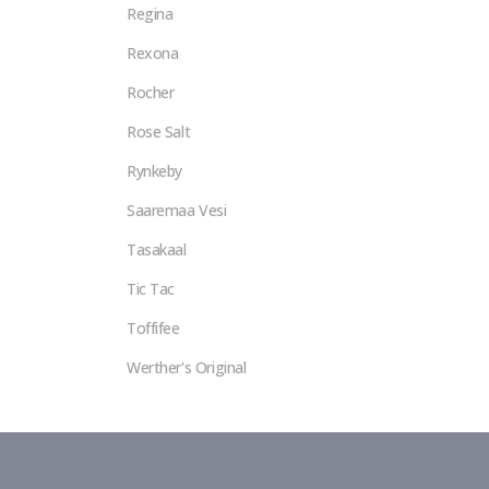
Regina
Rexona
Rocher
Rose Salt
Rynkeby
Saaremaa Vesi
Tasakaal
Tic Tac
Toffifee
Werther's Original