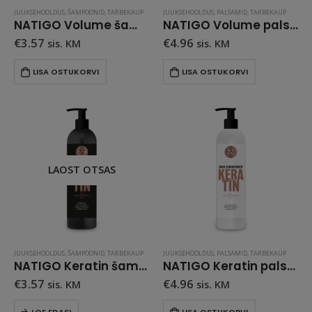
JUUKSEHOOLDUS
,
ŠAMPOONID
,
TARBEKAUP
JUUKSEHOOLDUS
,
PALSAMID
,
TARBEKAUP
NATIGO Volume šampoon 500 ml
NATIGO Volume palsam 500 ml
€
3.57
€
4.96
sis. KM
sis. KM
LISA OSTUKORVI
LISA OSTUKORVI
LAOST OTSAS
JUUKSEHOOLDUS
,
ŠAMPOONID
,
TARBEKAUP
JUUKSEHOOLDUS
,
PALSAMID
,
TARBEKAUP
NATIGO Keratin šampoon 500 ml
NATIGO Keratin palsam 500 ml
€
3.57
€
4.96
sis. KM
sis. KM