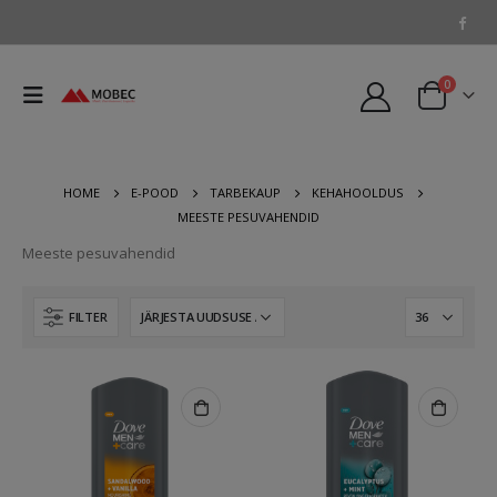
0
HOME
E-POOD
TARBEKAUP
KEHAHOOLDUS
MEESTE PESUVAHENDID
Meeste pesuvahendid
FILTER