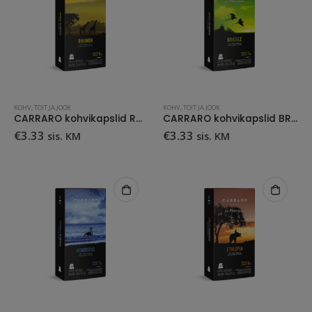
KOHV
,
TOIT JA JOOK
KOHV
,
TOIT JA JOOK
CARRARO kohvikapslid RWANDA
CARRARO kohvikapslid BRASILE
€
3.33
€
3.33
sis. KM
sis. KM