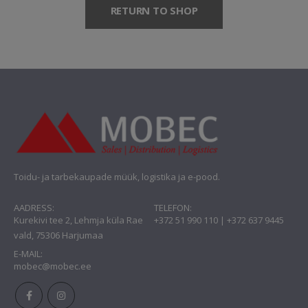
RETURN TO SHOP
Toidu- ja tarbekaupade müük, logistika ja e-pood.
AADRESS:
TELEFON:
Kurekivi tee 2, Lehmja küla Rae
+372 51 990 110 | +372 637 9445
vald, 75306 Harjumaa
E-MAIL:
mobec@mobec.ee