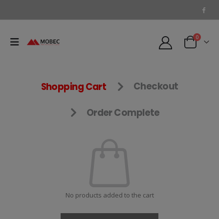
0
Shopping Cart
Checkout
Order Complete
No products added to the cart